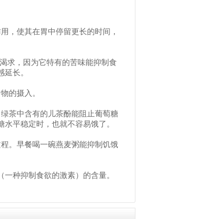
。
作用，使其在胃中停留更长的时间，
的渴求，因为它特有的苦味能抑制食
感延长。
食物的摄入。
，绿茶中含有的儿茶酚能阻止葡萄糖
糖水平稳定时，也就不容易饿了。
过程。早餐喝一碗燕麦粥能抑制饥饿
（一种抑制食欲的激素）的含量。