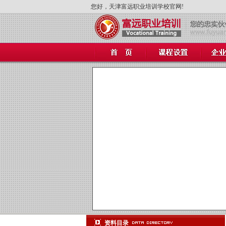
您好，天津富远职业培训学校官网!
null
null
null
null
null
null
null
资料目录